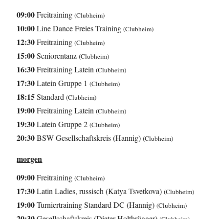
09:00
Freitraining
(Clubheim)
10:00
Line Dance Freies Training
(Clubheim)
12:30
Freitraining
(Clubheim)
15:00
Seniorentanz
(Clubheim)
16:30
Freitraining Latein
(Clubheim)
17:30
Latein Gruppe 1
(Clubheim)
18:15
Standard
(Clubheim)
19:00
Freitraining Latein
(Clubheim)
19:30
Latein Gruppe 2
(Clubheim)
20:30
BSW Gesellschaftskreis (Hannig)
(Clubheim)
morgen
09:00
Freitraining
(Clubheim)
17:30
Latin Ladies, russisch (Katya Tsvetkova)
(Clubheim)
19:00
Turniertraining Standard DC (Hannig)
(Clubheim)
20:30
Gesellschaftskreis (Dieter Holtbrügger)