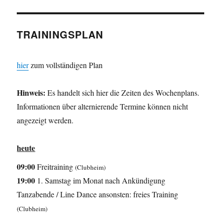
TRAININGSPLAN
hier
zum vollständigen Plan
Hinweis:
Es handelt sich hier die Zeiten des Wochenplans.
Informationen über alternierende Termine können nicht
angezeigt werden.
heute
09:00
Freitraining
(Clubheim)
19:00
1. Samstag im Monat nach Ankündigung
Tanzabende / Line Dance ansonsten: freies Training
(Clubheim)