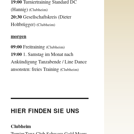
19:00
Turniertraining Standard DC
(Hannig)
(Clubheim)
20:30
Gesellschaftskreis (Dieter
Holtbrügger)
(Clubheim)
morgen
09:00
Freitraining
(Clubheim)
19:00
1. Samstag im Monat nach
Ankündigung Tanzabende / Line Dance
ansonsten: freies Training
(Clubheim)
HIER FINDEN SIE UNS
Clubheim
Turnier-Tanz-Club Schwarz-Gold Moers