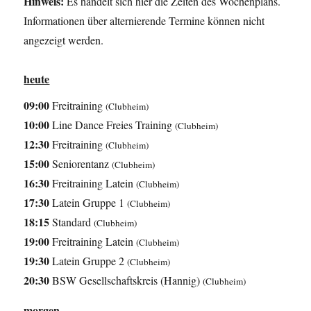
Hinweis:
Es handelt sich hier die Zeiten des Wochenplans.
Informationen über alternierende Termine können nicht
angezeigt werden.
heute
09:00
Freitraining
(Clubheim)
10:00
Line Dance Freies Training
(Clubheim)
12:30
Freitraining
(Clubheim)
15:00
Seniorentanz
(Clubheim)
16:30
Freitraining Latein
(Clubheim)
17:30
Latein Gruppe 1
(Clubheim)
18:15
Standard
(Clubheim)
19:00
Freitraining Latein
(Clubheim)
19:30
Latein Gruppe 2
(Clubheim)
20:30
BSW Gesellschaftskreis (Hannig)
(Clubheim)
morgen