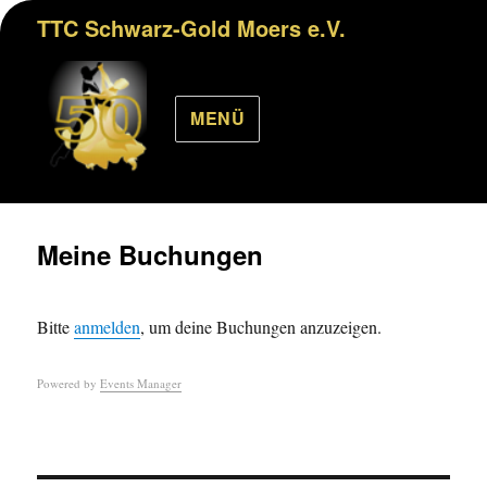
TTC Schwarz-Gold Moers e.V.
MENÜ
Meine Buchungen
Bitte
anmelden
, um deine Buchungen anzuzeigen.
Powered by
Events Manager