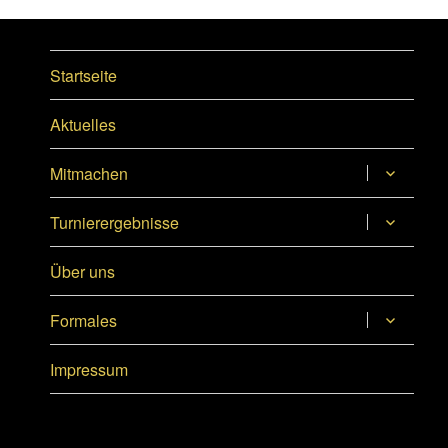
Startseite
Aktuelles
Untermen
Mitmachen
anzeigen
Untermen
Turnierergebnisse
anzeigen
Über uns
Untermen
Formales
anzeigen
Impressum