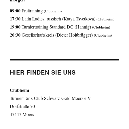
09:00
Freitraining
(Clubheim)
17:30
Latin Ladies, russisch (Katya Tsvetkova)
(Clubheim)
19:00
Turniertraining Standard DC (Hannig)
(Clubheim)
20:30
Gesellschaftskreis (Dieter Holtbrügger)
(Clubheim)
HIER FINDEN SIE UNS
Clubheim
Turnier-Tanz-Club Schwarz-Gold Moers e.V.
Dorfstraße 70
47447 Moers