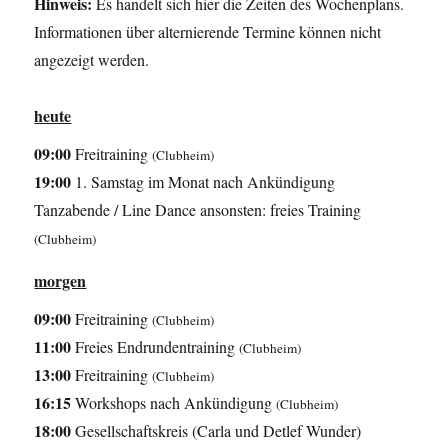
Hinweis:
Es handelt sich hier die Zeiten des Wochenplans.
Informationen über alternierende Termine können nicht
angezeigt werden.
heute
09:00
Freitraining
(Clubheim)
19:00
1. Samstag im Monat nach Ankündigung
Tanzabende / Line Dance ansonsten: freies Training
(Clubheim)
morgen
09:00
Freitraining
(Clubheim)
11:00
Freies Endrundentraining
(Clubheim)
13:00
Freitraining
(Clubheim)
16:15
Workshops nach Ankündigung
(Clubheim)
18:00
Gesellschaftskreis (Carla und Detlef Wunder)