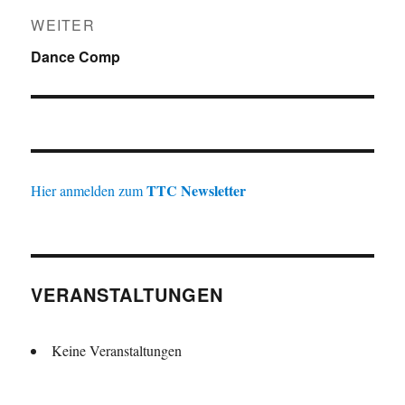
WEITER
Nächster
Dance Comp
Beitrag:
TTC Newsletter
Hier anmelden zum
VERANSTALTUNGEN
Keine Veranstaltungen