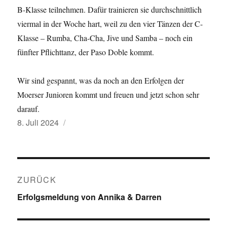
B-Klasse teilnehmen. Dafür trainieren sie durchschnittlich
viermal in der Woche hart, weil zu den vier Tänzen der C-
Klasse – Rumba, Cha-Cha, Jive und Samba – noch ein
fünfter Pflichttanz, der Paso Doble kommt.
Wir sind gespannt, was da noch an den Erfolgen der
Moerser Junioren kommt und freuen und jetzt schon sehr
darauf.
Veröffentlicht
8. Juli 2024
am
Beitragsnavigation
ZURÜCK
Vorheriger
Erfolgsmeldung von Annika & Darren
Beitrag: