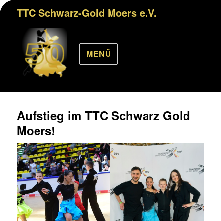
TTC Schwarz-Gold Moers e.V.
MENÜ
Aufstieg im TTC Schwarz Gold
Moers!