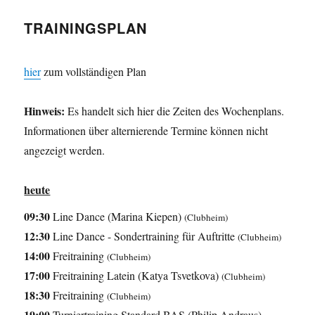
TRAININGSPLAN
hier
zum vollständigen Plan
Hinweis:
Es handelt sich hier die Zeiten des Wochenplans.
Informationen über alternierende Termine können nicht
angezeigt werden.
heute
09:30
Line Dance (Marina Kiepen)
(Clubheim)
12:30
Line Dance - Sondertraining für Auftritte
(Clubheim)
14:00
Freitraining
(Clubheim)
17:00
Freitraining Latein (Katya Tsvetkova)
(Clubheim)
18:30
Freitraining
(Clubheim)
19:00
Turniertraining Standard BAS (Philip Andraus)