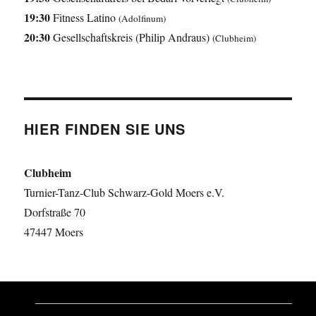
19:30
Fitness Latino
(Adolfinum)
20:30
Gesellschaftskreis (Philip Andraus)
(Clubheim)
HIER FINDEN SIE UNS
Clubheim
Turnier-Tanz-Club Schwarz-Gold Moers e.V.
Dorfstraße 70
47447 Moers