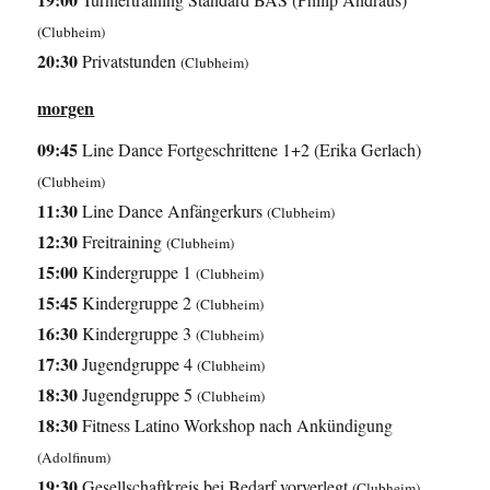
(Clubheim)
20:30
Privatstunden
(Clubheim)
morgen
09:45
Line Dance Fortgeschrittene 1+2 (Erika Gerlach)
(Clubheim)
11:30
Line Dance Anfängerkurs
(Clubheim)
12:30
Freitraining
(Clubheim)
15:00
Kindergruppe 1
(Clubheim)
15:45
Kindergruppe 2
(Clubheim)
16:30
Kindergruppe 3
(Clubheim)
17:30
Jugendgruppe 4
(Clubheim)
18:30
Jugendgruppe 5
(Clubheim)
18:30
Fitness Latino Workshop nach Ankündigung
(Adolfinum)
19:30
Gesellschaftkreis bei Bedarf vorverlegt
(Clubheim)