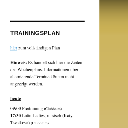
TRAININGSPLAN
hier
zum vollständigen Plan
Hinweis:
Es handelt sich hier die Zeiten
des Wochenplans. Informationen über
alternierende Termine können nicht
angezeigt werden.
heute
09:00
Freitraining
(Clubheim)
17:30
Latin Ladies, russisch (Katya
Tsvetkova)
(Clubheim)