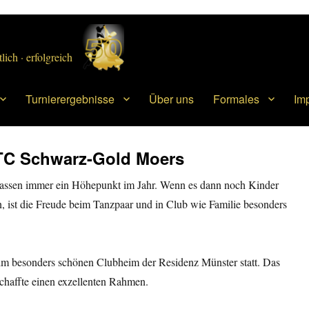
lich · erfolgreich
Turnierergebnisse
Über uns
Formales
Im
TC Schwarz-Gold Moers
sklassen immer ein Höhepunkt im Jahr. Wenn es dann noch Kinder
n, ist die Freude beim Tanzpaar und in Club wie Familie besonders
m besonders schönen Clubheim der Residenz Münster statt. Das
schaffte einen exzellenten Rahmen.