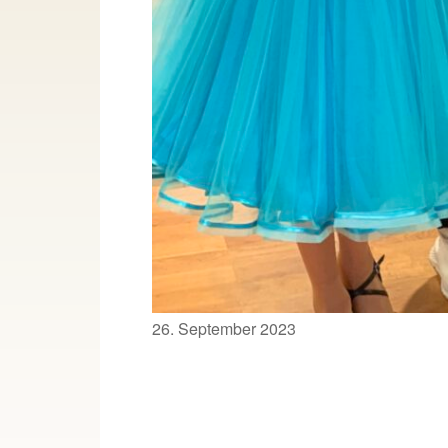
Veröffentlicht
26. September 2023
am