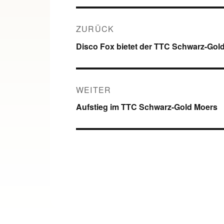
Beitragsnavigation
ZURÜCK
Vorheriger
Disco Fox bietet der TTC Schwarz-Gold
Beitrag:
WEITER
Nächster
Aufstieg im TTC Schwarz-Gold Moers
Beitrag: