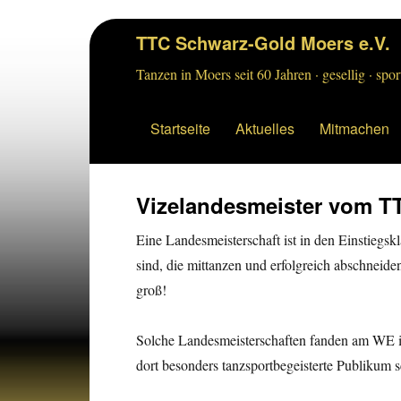
TTC Schwarz-Gold Moers e.V.
Tanzen in Moers seit 60 Jahren · gesellig · sport
Startseite
Aktuelles
Mitmachen
Vizelandesmeister vom T
Eine Landesmeisterschaft ist in den Einstieg
sind, die mittanzen und erfolgreich abschneide
groß!
Solche Landesmeisterschaften fanden am WE i
dort besonders tanzsportbegeisterte Publikum 