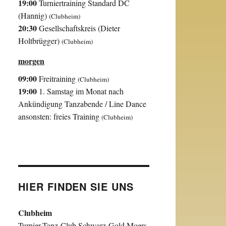
19:00
Turniertraining Standard DC
(Hannig)
(Clubheim)
20:30
Gesellschaftskreis (Dieter
Holtbrügger)
(Clubheim)
morgen
09:00
Freitraining
(Clubheim)
19:00
1. Samstag im Monat nach
Ankündigung Tanzabende / Line Dance
ansonsten: freies Training
(Clubheim)
HIER FINDEN SIE UNS
Clubheim
Turnier-Tanz-Club Schwarz-Gold Moers