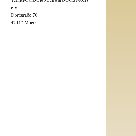
e.V.
Dorfstraße 70
47447 Moers