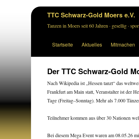
TTC Schwarz-Gold Moers e.V.
Tanzen in Moers seit 60 Jahren · gesellig · sport
Startseite
Aktuelles
Mitmachen
Der TTC Schwarz-Gold Moe
Nach Wikipedia ist „Hessen tanzt“ das weltweit
Frankfurt am Main statt, Veranstalter ist der 
Tage (Freitag–Sonntag). Mehr als 7.000 Tänze
Teilnehmer kommen aus über 30 Nationen welt
Bei diesem Mega Event waren am 08.05.26 mi