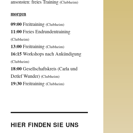
ansonsten: freies Training
(Clubheim)
morgen
09:00
Freitraining
(Clubheim)
11:00
Freies Endrundentraining
(Clubheim)
13:00
Freitraining
(Clubheim)
16:15
Workshops nach Ankündigung
(Clubheim)
18:00
Gesellschaftskreis (Carla und
Detlef Wunder)
(Clubheim)
19:30
Freitraining
(Clubheim)
HIER FINDEN SIE UNS