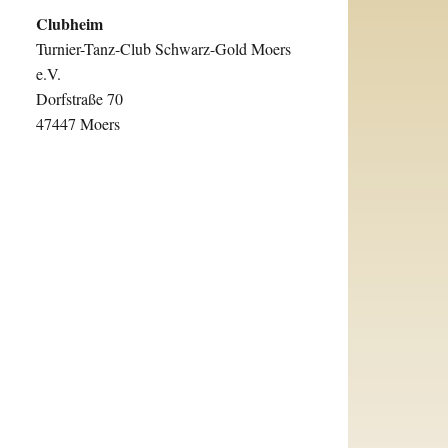
Clubheim
Turnier-Tanz-Club Schwarz-Gold Moers
e.V.
Dorfstraße 70
47447 Moers