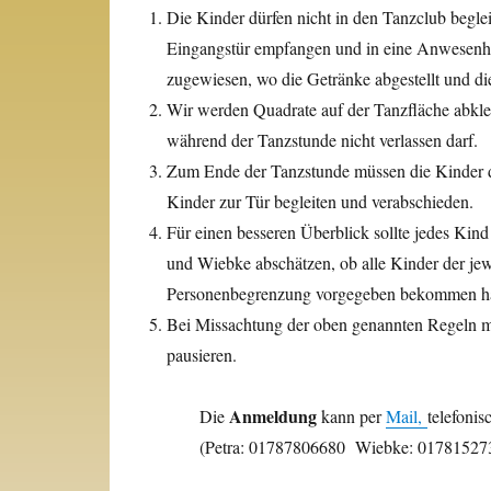
Die Kinder dürfen nicht in den Tanzclub begle
Eingangstür empfangen und in eine Anwesenhei
zugewiesen, wo die Getränke abgestellt und d
Wir werden Quadrate auf der Tanzfläche abkl
während der Tanzstunde nicht verlassen darf.
Zum Ende der Tanzstunde müssen die Kinder d
Kinder zur Tür begleiten und verabschieden.
Für einen besseren Überblick sollte jedes Kin
und Wiebke abschätzen, ob alle Kinder der jew
Personenbegrenzung vorgegeben bekommen h
Bei Missachtung der oben genannten Regeln mü
pausieren.
Anmeldung
Die
kann per
Mail,
telefoni
(Petra: 01787806680 Wiebke: 01781527