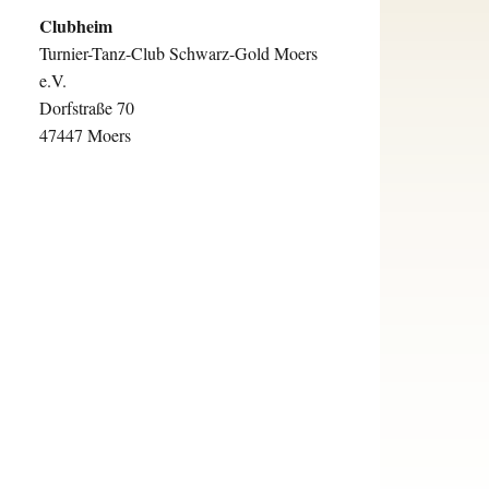
Clubheim
Turnier-Tanz-Club Schwarz-Gold Moers
e.V.
Dorfstraße 70
47447 Moers