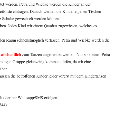
itet werden. Petra und Wiebke werden die Kinder an der
tsliste eintragen. Danach werden die Kinder eigenen Tischen
ie Schuhe gewechselt werden können.
eben. Jedes Kind wir einem Quadrat zugewiesen, welches es
en Raum schnellstmöglich verlassen. Petra und Wiebke werden die
wöchentlich
d
zum Tanzen angemeldet werden. Nur so können Petra
eiligen Gruppe gleichzeitig kommen dürfen, da wir eine
aben.
ssen die betroffenen Kinder leider vorerst mit dem Kindertanzen
sch oder per Whatsapp/SMS erfolgen.
344)