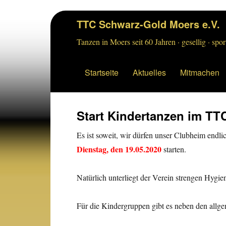
TTC Schwarz-Gold Moers e.V.
Tanzen in Moers seit 60 Jahren · gesellig · sport
Startseite
Aktuelles
Mitmachen
Start Kindertanzen im TT
Es ist soweit, wir dürfen unser Clubheim end
Dienstag, den 19.05.2020
starten.
Natürlich unterliegt der Verein strengen Hygie
Für die Kindergruppen gibt es neben den allg