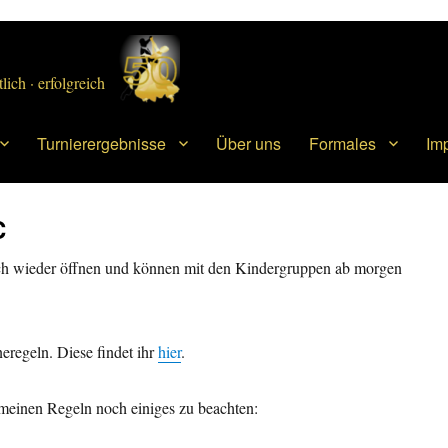
lich · erfolgreich
Turnierergebnisse
Über uns
Formales
Im
C
lich wieder öffnen und können mit den Kindergruppen ab morgen
neregeln. Diese findet ihr
hier
.
emeinen Regeln noch einiges zu beachten: